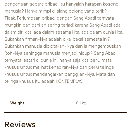
pengenalan secara pribadi itu hanyalah harapan kosong
manusia? Hanya mimpi di siang bolong yang terik?
Tidak. Perjumpaan pribadi dengan Sang Abadi ternyata
mungkin dan bahkan sering terjadi karena Sang Abadi ada
dalam diri kita, ada dalam sesama kita, ada dalam dunia kita.
Bukankah firman-Nya adalah cikal bakal semesta ini?
Bukankah manusia diciptakan-Nya dan Ia mengembuskan
Roh-Nya sehingga manusia menjadi hidup? Sang Abadi
ternyata lestari di dunia ini, hanya saja kita perlu mata
khusus untuk melihat kehadiran-Nya dan perlu telinga
khusus untuk mendengarkan panggilan-Nya. Mata dan
telinga khusus itu adalah KONTEMPLASI.
Weight
0,1 kg
Reviews