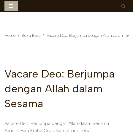
Skip
to
content
Home
\
Buku Baru
\
Vacare Deo: Berjumpa dengan Allah dalam Se
Vacare Deo: Berjumpa
dengan Allah dalam
Sesama
Vacare Deo: Berjumpa dengan Allah dalam Sesama
Penulis: Para Frater Ordo Karmel Indonesia