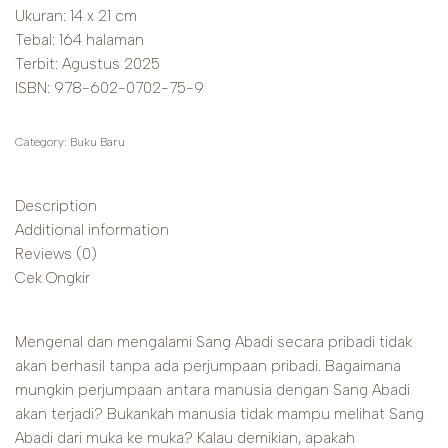
Ukuran: 14 x 21 cm
Tebal: 164 halaman
Terbit: Agustus 2025
ISBN: 978-602-0702-75-9
Category:
Buku Baru
Description
Additional information
Reviews (0)
Cek Ongkir
Mengenal dan mengalami Sang Abadi secara pribadi tidak
akan berhasil tanpa ada perjumpaan pribadi. Bagaimana
mungkin perjumpaan antara manusia dengan Sang Abadi
akan terjadi? Bukankah manusia tidak mampu melihat Sang
Abadi dari muka ke muka? Kalau demikian, apakah