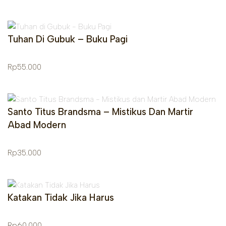
Tuhan Di Gubuk – Buku Pagi
Rp
55.000
Santo Titus Brandsma – Mistikus Dan Martir
Abad Modern
Rp
35.000
Katakan Tidak Jika Harus
Rp
60.000