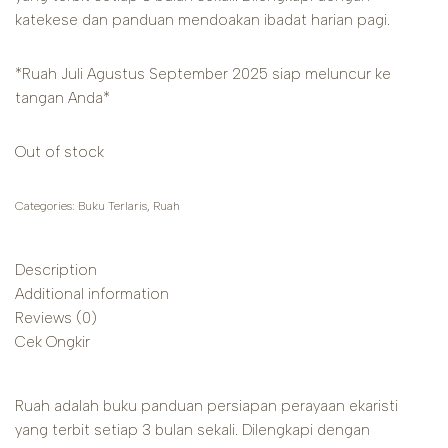
katekese dan panduan mendoakan ibadat harian pagi.
*Ruah Juli Agustus September 2025 siap meluncur ke
tangan Anda*
Out of stock
Categories:
Buku Terlaris
,
Ruah
Description
Additional information
Reviews (0)
Cek Ongkir
Ruah adalah buku panduan persiapan perayaan ekaristi
yang terbit setiap 3 bulan sekali. Dilengkapi dengan