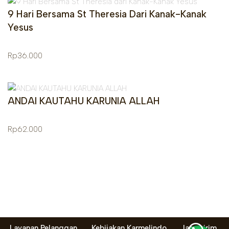
9 Hari Bersama St Theresia Dari Kanak-Kanak
Yesus
Rp
36.000
ANDAI KAUTAHU KARUNIA ALLAH
Rp
62.000
Layanan Pelanggan
Kebijakan Karmelindo
Jasa kirim