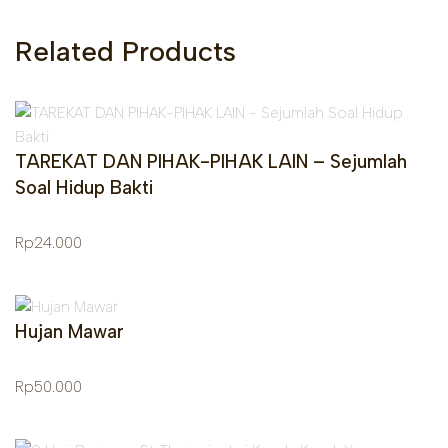
Related Products
TAREKAT DAN PIHAK-PIHAK LAIN – Sejumlah
Soal Hidup Bakti
Rp
24.000
Hujan Mawar
Rp
50.000