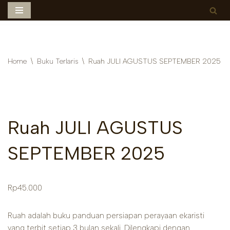
Skip
to
content
Home
\
Buku Terlaris
\
Ruah JULI AGUSTUS SEPTEMBER 2025
Ruah JULI AGUSTUS
SEPTEMBER 2025
Rp
45.000
Ruah adalah buku panduan persiapan perayaan ekaristi
yang terbit setiap 3 bulan sekali. Dilengkapi dengan