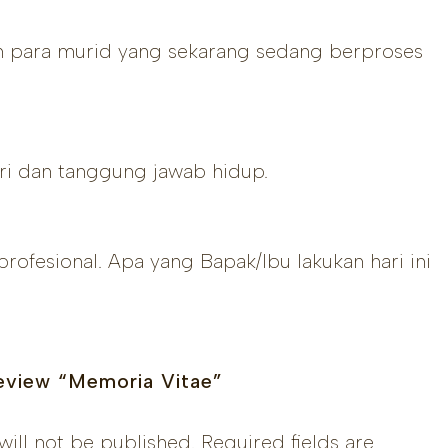
an para murid yang sekarang sedang berproses
iri dan tanggung jawab hidup.
ofesional. Apa yang Bapak/Ibu lakukan hari ini
eview “Memoria Vitae”
will not be published.
Required fields are