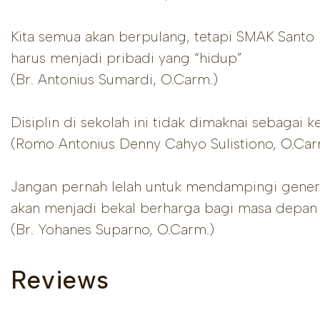
Kita semua akan berpulang, tetapi SMAK Santo
harus menjadi pribadi yang “hidup”
(Br. Antonius Sumardi, O.Carm.)
Disiplin di sekolah ini tidak dimaknai sebagai
(Romo Antonius Denny Cahyo Sulistiono, O.Car
Jangan pernah lelah untuk mendampingi generas
akan menjadi bekal berharga bagi masa depan 
(Br. Yohanes Suparno, O.Carm.)
Reviews