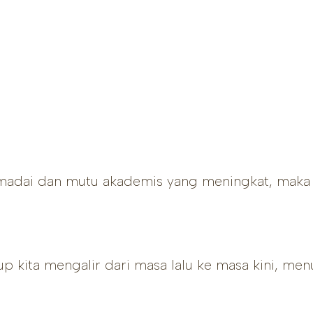
adai dan mutu akademis yang meningkat, maka S
p kita mengalir dari masa lalu ke masa kini, men