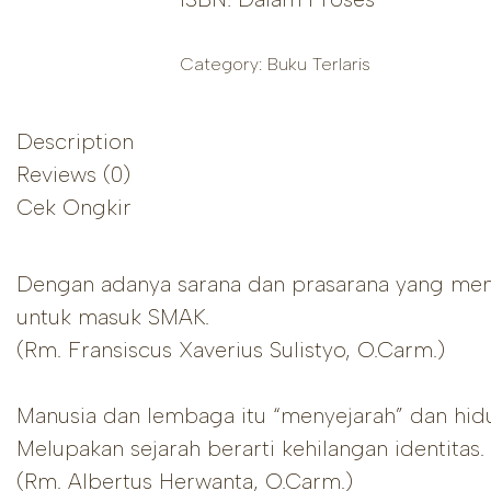
Category:
Buku Terlaris
Description
Reviews (0)
Cek Ongkir
Dengan adanya sarana dan prasarana yang mem
untuk masuk SMAK.
(Rm. Fransiscus Xaverius Sulistyo, O.Carm.)
Manusia dan lembaga itu “menyejarah” dan hidu
Melupakan sejarah berarti kehilangan identitas.
(Rm. Albertus Herwanta, O.Carm.)