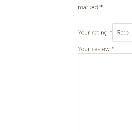
marked
*
Your rating
*
Your review
*