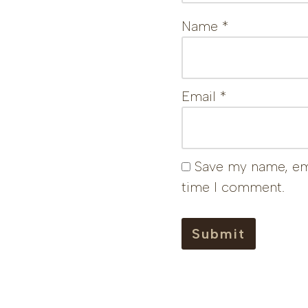
Name
*
Email
*
Save my name, ema
time I comment.