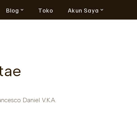
Blog
Toko
Akun Saya
tae
ncesco Daniel V.K.A.