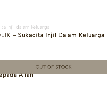
– Sukacita Injil Dalam Keluarga
OUT OF STOCK
epada Allah