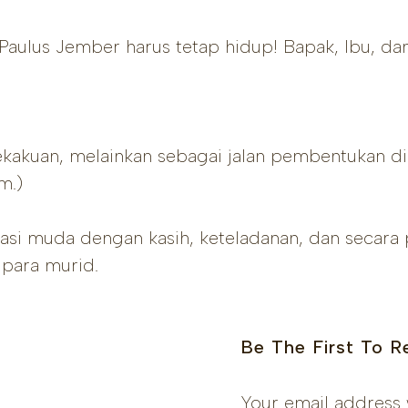
 Paulus Jember harus tetap hidup! Bapak, Ibu, d
 kekakuan, melainkan sebagai jalan pembentukan d
m.)
i muda dengan kasih, keteladanan, dan secara pr
para murid.
Be The First To R
Your email address 