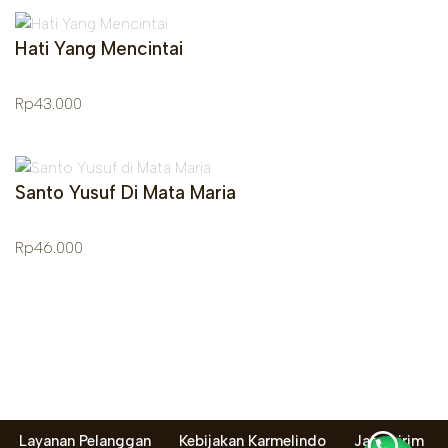
Hati Yang Mencintai
Rp
43.000
Santo Yusuf Di Mata Maria
Rp
46.000
Layanan Pelanggan
Kebijakan Karmelindo
Jasa kirim