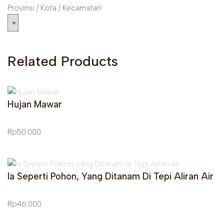
Provinsi / Kota / Kecamatan
Related Products
Hujan Mawar
Rp
50.000
Ia Seperti Pohon, Yang Ditanam Di Tepi Aliran Air
Rp
46.000