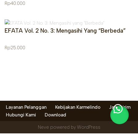
Rp
40.000
EFATA Vol. 2 No. 3: Mengasihi Yang “Berbeda”
Rp
25.000
Layanan Pelanggan
Kebijakan Karmelindo
Jasa kirim
Hubungi Kami
Download
Neve
powered by
WordPress