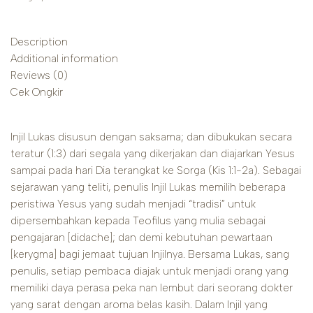
Description
Additional information
Reviews (0)
Cek Ongkir
Injil Lukas disusun dengan saksama; dan dibukukan secara
teratur (1:3) dari segala yang dikerjakan dan diajarkan Yesus
sampai pada hari Dia terangkat ke Sorga (Kis 1:1-2a). Sebagai
sejarawan yang teliti, penulis Injil Lukas memilih beberapa
peristiwa Yesus yang sudah menjadi “tradisi” untuk
dipersembahkan kepada Teofilus yang mulia sebagai
pengajaran [didache]; dan demi kebutuhan pewartaan
[kerygma] bagi jemaat tujuan Injilnya. Bersama Lukas, sang
penulis, setiap pembaca diajak untuk menjadi orang yang
memiliki daya perasa peka nan lembut dari seorang dokter
yang sarat dengan aroma belas kasih. Dalam Injil yang