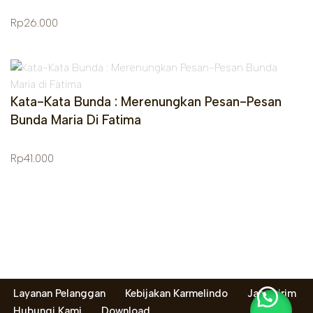
Rp
26.000
Kata-Kata Bunda : Merenungkan Pesan-Pesan
Bunda Maria Di Fatima
Rp
41.000
Layanan Pelanggan
Kebijakan Karmelindo
Jasa kirim
Hubungi Kami
Download