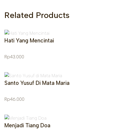
Related Products
Hati Yang Mencintai
Rp
43.000
Santo Yusuf Di Mata Maria
Rp
46.000
Menjadi Tiang Doa