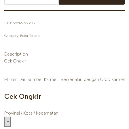
SKU:
c6ed92c33c18
Category:
Buku Terlaris
Description
Cek Ongkir
Minum Dari Sumber Karmel : Berkenalan dengan Ordo Karmel
Cek Ongkir
Provinsi / Kota / Kecamatan